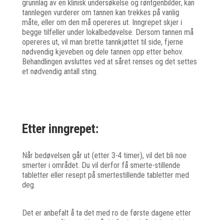
grunnlag av en klinisk undersøkelse og røntgenbilder, kan
tannlegen vurderer om tannen kan trekkes på vanlig
måte, eller om den må opereres ut. Inngrepet skjer i
begge tilfeller under lokalbedøvelse. Dersom tannen må
opereres ut, vil man brette tannkjøttet til side, fjerne
nødvendig kjeveben og dele tannen opp etter behov.
Behandlingen avsluttes ved at såret renses og det settes
et nødvendig antall sting.
Etter inngrepet:
Når bedøvelsen går ut (etter 3-4 timer), vil det bli noe
smerter i området. Du vil derfor få smerte-stillende
tabletter eller resept på smertestillende tabletter med
deg.
Det er anbefalt å ta det med ro de første dagene etter