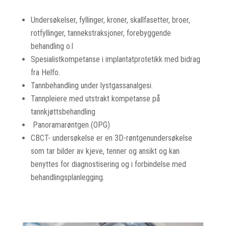
Undersøkelser, fyllinger, kroner, skallfasetter, broer,
rotfyllinger, tannekstraksjoner, forebyggende
behandling o.l
Spesialistkompetanse i implantatprotetikk med bidrag
fra Helfo.
Tannbehandling under lystgassanalgesi.
Tannpleiere med utstrakt kompetanse på
tannkjøttsbehandling
Panoramarøntgen (OPG)
CBCT- undersøkelse er en 3D-røntgenundersøkelse
som tar bilder av kjeve, tenner og ansikt og kan
benyttes for diagnostisering og i forbindelse med
behandlingsplanlegging.