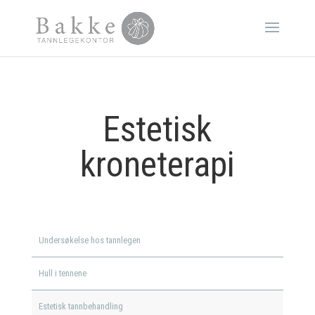
Estetisk
kroneterapi
Undersøkelse hos tannlegen
Hull i tennene
Estetisk tannbehandling