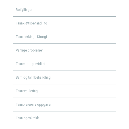
Rotfyllinger
Tannkjøttsbehandling
Tanntrekking - Kirurgi
Vanlige problemer
Tenner og graviditet
Barn og tannbehandling
Tannregulering
Tannpleierens oppgaver
Tannlegeskrekk