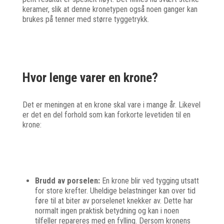
keramer, slik at denne kronetypen også noen ganger kan
brukes på tenner med større tyggetrykk.
Hvor lenge varer en krone?
Det er meningen at en krone skal vare i mange år. Likevel
er det en del forhold som kan forkorte levetiden til en
krone:
Brudd av porselen:
En krone blir ved tygging utsatt
for store krefter. Uheldige belastninger kan over tid
føre til at biter av porselenet knekker av. Dette har
normalt ingen praktisk betydning og kan i noen
tilfeller repareres med en fylling. Dersom kronens