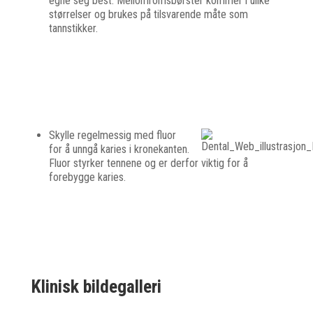
egne seg best. Mellomromsbørster kommer i ulike
størrelser og brukes på tilsvarende måte som
tannstikker.
Skylle regelmessig med fluor
for å unngå karies i kronekanten.
Fluor styrker tennene og er derfor viktig for å
forebygge karies.
Klinisk bildegalleri