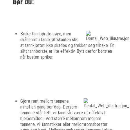
bør du:
Bruke tannbørste nøye, men
skånsomt i tannkjøttskanten slik
at tannkjøttet ikke skades og trekker seg tilbake. En
slitt tannbørste er lite effektiv. Bytt derfor børsten
når busten spriker.
Gjøre rent mellom tennene
minst en gang per dag. Dersom
tennene står tett, vil tanntråd være et effektivt
hjelpemiddel. Ved større mellomrom mellom
tennene, vil tannstikker eller mellomromsbørster