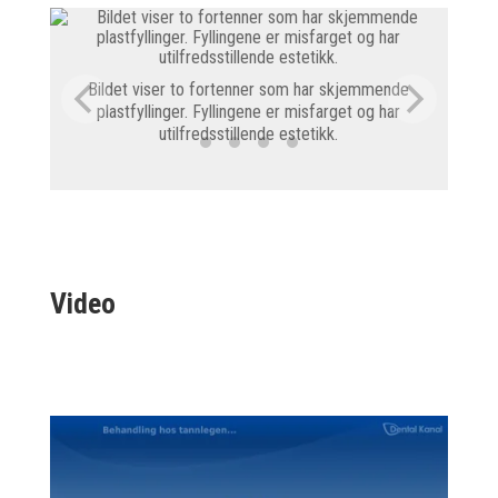
Bild
Bildet viser to fortenner som har skjemmende
plastfyllinger. Fyllingene er misfarget og har
utilfredsstillende estetikk.
Video