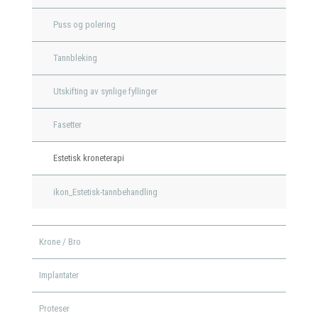
Puss og polering
Tannbleking
Utskifting av synlige fyllinger
Fasetter
Estetisk kroneterapi
ikon_Estetisk-tannbehandling
Krone / Bro
Implantater
Proteser