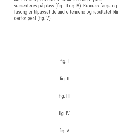
sementeres på plass (fig. III og IV). Kronens farge og
fasong er tilpasset de andre tennene og resultatet blir
derfor pent (fig. V).
fig. I
fig. II
fig. III
fig. IV
fig. V